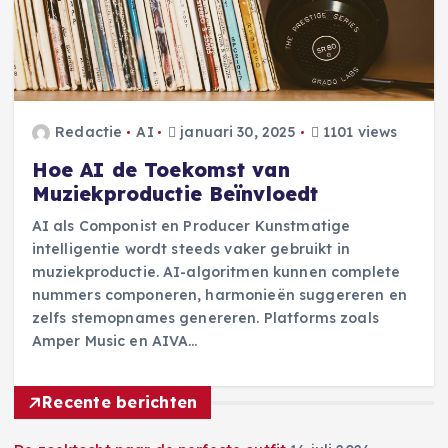
Redactie
AI
januari 30, 2025
1101 views
Hoe AI de Toekomst van
Muziekproductie Beïnvloedt
AI als Componist en Producer Kunstmatige
intelligentie wordt steeds vaker gebruikt in
muziekproductie. AI-algoritmen kunnen complete
nummers componeren, harmonieën suggereren en
zelfs stemopnames genereren. Platforms zoals
Amper Music en AIVA…
Recente berichten