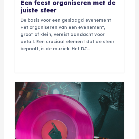
Een feest organiseren met de
g
juiste sfeer
De basis voor een geslaagd evenement
a
Het organiseren van een evenement,
groot of klein, vereist aandacht voor
t
detail. Een cruciaal element dat de sfeer
bepaalt, is de muziek. Het DJ…
i
e