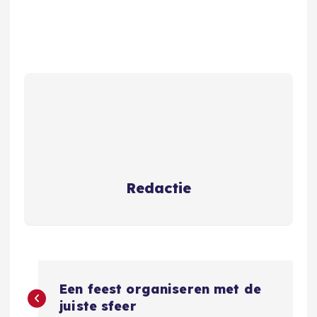
Redactie
B
Een feest organiseren met de
e
juiste sfeer