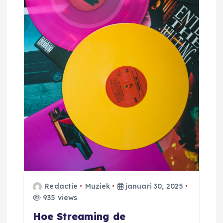
Redactie
Muziek
januari 30, 2025
935 views
Hoe Streaming de